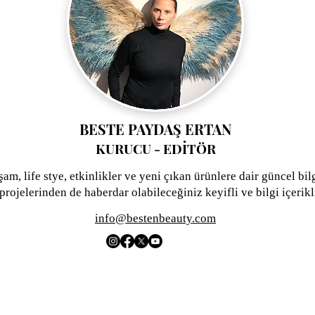
BESTE PAYDAŞ ERTAN
KURUCU - EDİTÖR
şam, life stye, etkinlikler ve yeni çıkan ürünlere dair güncel bil
rojelerinden de haberdar olabileceğiniz keyifli ve bilgi içerikli
info@bestenbeauty.com