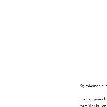
Kış aylarında cil
Evet, soğuyan h
formüller kulla