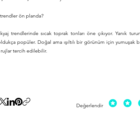
trendler ön planda?
aj trendlerinde sıcak toprak tonları öne çıkıyor. Yanık turun
ldukça popüler. Doğal ama ışıltılı bir görünüm için yumuşak bro
ujlar tercih edilebilir.
Değerlendir