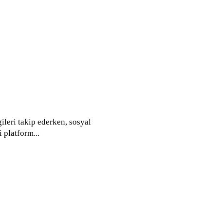
gileri takip ederken, sosyal
 platform...