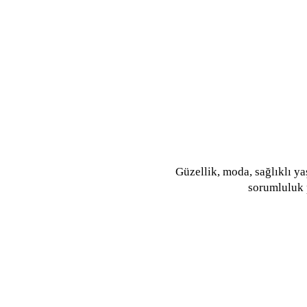
​Güzellik, moda, sağlıklı ya
sorumluluk p