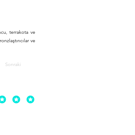
cu, terrakota ve
nzlaştırıcılar ve
Sonraki