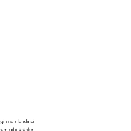
ngin nemlendirici
rum gibi ürünler,