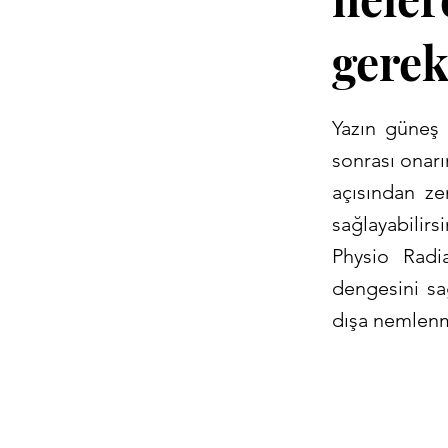
gerek
Yazın güneş 
sonrası onarı
açısından ze
sağlayabili
Physio Radi
dengesini sa
dışa nemlenm