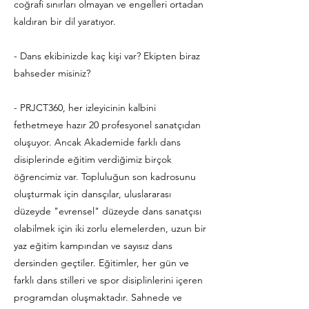
coğrafi sınırları olmayan ve engelleri ortadan
kaldıran bir dil yaratıyor.
- Dans ekibinizde kaç kişi var? Ekipten biraz
bahseder misiniz?
- PRJCT360, her izleyicinin kalbini
fethetmeye hazır 20 profesyonel sanatçıdan
oluşuyor. Ancak Akademide farklı dans
disiplerinde eğitim verdiğimiz birçok
öğrencimiz var. Topluluğun son kadrosunu
oluşturmak için dansçılar, uluslararası
düzeyde "evrensel" düzeyde dans sanatçısı
olabilmek için iki zorlu elemelerden, uzun bir
yaz eğitim kampından ve sayısız dans
dersinden geçtiler. Eğitimler, her gün ve
farklı dans stilleri ve spor disiplinlerini içeren
programdan oluşmaktadır. Sahnede ve