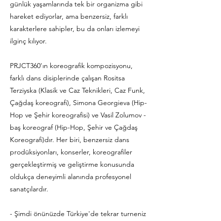
günlük yaşamlarında tek bir organizma gibi
hareket ediyorlar, ama benzersiz, farklı
karakterlere sahipler, bu da onları izlemeyi
ilginç kılıyor.
PRJCT360'ın koreografik kompozisyonu,
farklı dans disiplerinde çalışan Rositsa
Terziyska (Klasik ve Caz Teknikleri, Caz Funk,
Çağdaş koreografi), Simona Georgieva (Hip-
Hop ve Şehir koreografisi) ve Vasil Zolumov -
baş koreograf (Hip-Hop, Şehir ve Çağdaş
Koreografi)dır. Her biri, benzersiz dans
prodüksiyonları, konserler, koreografiler
gerçekleştirmiş ve geliştirme konusunda
oldukça deneyimli alanında profesyonel
sanatçılardır.
- Şimdi önünüzde Türkiye'de tekrar turneniz