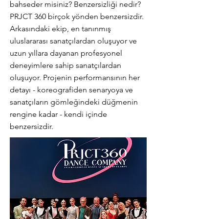
bahseder misiniz? Benzersizliği nedir?
PRJCT 360 birçok yönden benzersizdir.
Arkasındaki ekip, en tanınmış
uluslararası sanatçılardan oluşuyor ve
uzun yıllara dayanan profesyonel
deneyimlere sahip sanatçılardan
oluşuyor. Projenin performansının her
detayı - koreografiden senaryoya ve
sanatçıların gömleğindeki düğmenin
rengine kadar - kendi içinde
benzersizdir.