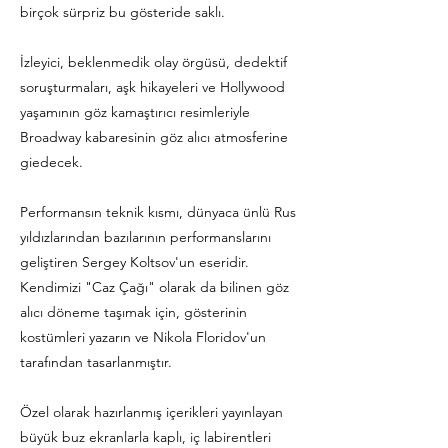
birçok sürpriz bu gösteride saklı.
İzleyici, beklenmedik olay örgüsü, dedektif
soruşturmaları, aşk hikayeleri ve Hollywood
yaşamının göz kamaştırıcı resimleriyle
Broadway kabaresinin göz alıcı atmosferine
giedecek.
Performansın teknik kısmı, dünyaca ünlü Rus
yıldızlarından bazılarının performanslarını
geliştiren Sergey Koltsov'un eseridir.
Kendimizi "Caz Çağı" olarak da bilinen göz
alıcı döneme taşımak için, gösterinin
kostümleri yazarın ve Nikola Floridov'un
tarafından tasarlanmıştır.
Özel olarak hazırlanmış içerikleri yayınlayan
büyük buz ekranlarla kaplı, iç labirentleri