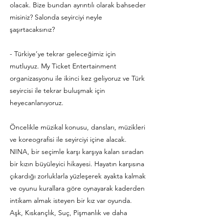
olacak. Bize bundan ayrıntılı olarak bahseder
misiniz? Salonda seyirciyi neyle
şaşırtacaksınız?
- Türkiye’ye tekrar geleceğimiz için
mutluyuz. My Ticket Entertainment
organizasyonu ile ikinci kez geliyoruz ve Türk
seyircisi ile tekrar buluşmak için
heyecanlanıyoruz.
Öncelikle müzikal konusu, dansları, müzikleri
ve koreografisi ile seyirciyi içine alacak.
NINA, bir seçimle karşı karşıya kalan sıradan
bir kızın büyüleyici hikayesi. Hayatın karşısına
çıkardığı zorluklarla yüzleşerek ayakta kalmak
ve oyunu kurallara göre oynayarak kaderden
intikam almak isteyen bir kız var oyunda.
Aşk, Kıskançlık, Suç, Pişmanlık ve daha