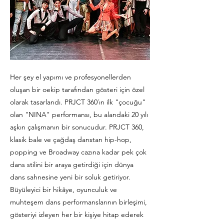
Her şey el yapımı ve profesyonellerden
oluşan bir oekip tarafından gösteri için özel
olarak tasarlandı. PRJCT 360´ın ilk "çocuğu"
olan "NINA" performansı, bu alandaki 20 yılı
aşkın çalışmanın bir sonucudur. PRJCT 360,
klasik bale ve çağdaş danstan hip-hop,
popping ve Broadway cazına kadar pek çok
dans stilini bir araya getirdiği için dünya
dans sahnesine yeni bir soluk getiriyor.
Büyüleyici bir hikâye, oyunculuk ve
muhteşem dans performanslarının birleşimi,
gösteriyi izleyen her bir kişiye hitap ederek