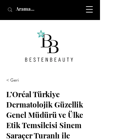
< Geri
L’Oréal Türkiye
Dermatolojik Güzellik
Genel Müdürü ve Ülke
Etik Temsilcisi Sinem
Saraçer Turanlı ile