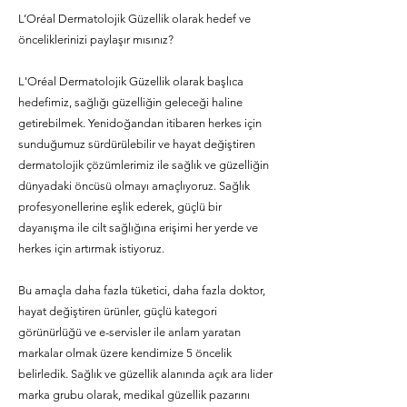
L’Oréal Dermatolojik Güzellik olarak hedef ve
önceliklerinizi paylaşır mısınız?
L'Oréal Dermatolojik Güzellik olarak başlıca
hedefimiz, sağlığı güzelliğin geleceği haline
getirebilmek. Yenidoğandan itibaren herkes için
sunduğumuz sürdürülebilir ve hayat değiştiren
dermatolojik çözümlerimiz ile sağlık ve güzelliğin
dünyadaki öncüsü olmayı amaçlıyoruz. Sağlık
profesyonellerine eşlik ederek, güçlü bir
dayanışma ile cilt sağlığına erişimi her yerde ve
herkes için artırmak istiyoruz.
Bu amaçla daha fazla tüketici, daha fazla doktor,
hayat değiştiren ürünler, güçlü kategori
görünürlüğü ve e-servisler ile anlam yaratan
markalar olmak üzere kendimize 5 öncelik
belirledik. Sağlık ve güzellik alanında açık ara lider
marka grubu olarak, medikal güzellik pazarını