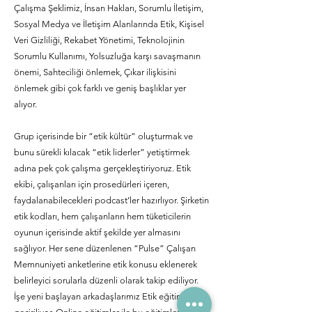
Çalışma Şeklimiz, İnsan Hakları, Sorumlu İletişim,
Sosyal Medya ve İletişim Alanlarında Etik, Kişisel
Veri Gizliliği, Rekabet Yönetimi, Teknolojinin
Sorumlu Kullanımı, Yolsuzluğa karşı savaşmanın
önemi, Sahteciliği önlemek, Çıkar ilişkisini
önlemek gibi çok farklı ve geniş başlıklar yer
alıyor.
Grup içerisinde bir “etik kültür” oluşturmak ve
bunu sürekli kılacak “etik liderler” yetiştirmek
adına pek çok çalışma gerçekleştiriyoruz. Etik
ekibi, çalışanları için prosedürleri içeren,
faydalanabilecekleri podcast’ler hazırlıyor. Şirketin
etik kodları, hem çalışanların hem tüketicilerin
oyunun içerisinde aktif şekilde yer almasını
sağlıyor. Her sene düzenlenen “Pulse” Çalışan
Memnuniyeti anketlerine etik konusu eklenerek
belirleyici sorularla düzenli olarak takip ediliyor.
İşe yeni başlayan arkadaşlarımız Etik eğitiminden