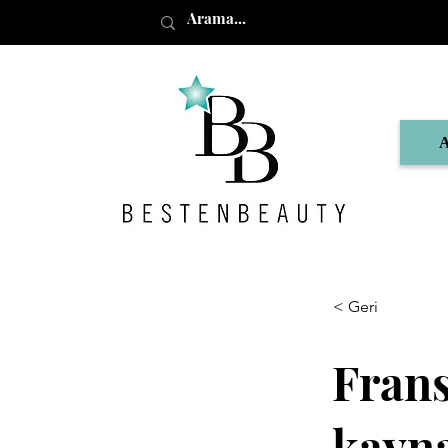
< Geri
Frans
kayna