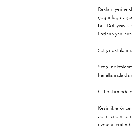
Reklam yerine d
çoğunluğu yaşadı
bu. Dolayısıyla
ilaçların yanı sı
Satış noktalarını
Satış noktaları
kanallarında da 
Cilt bakımında ö
Kesinlikle önce
adım cildin tem
uzmanı tarafında