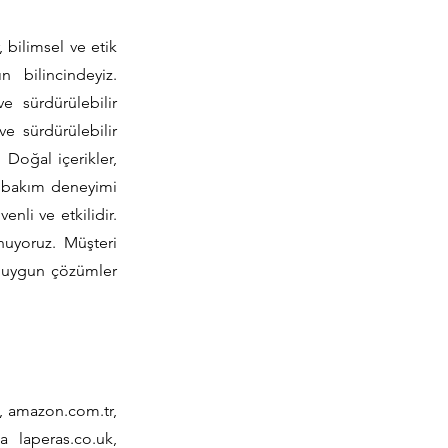
 bilimsel ve etik
n bilincindeyiz.
e sürdürülebilir
e sürdürülebilir
Doğal içerikler,
ilt bakım deneyimi
enli ve etkilidir.
unuyoruz. Müşteri
e uygun çözümler
, amazon.com.tr,
a laperas.co.uk,