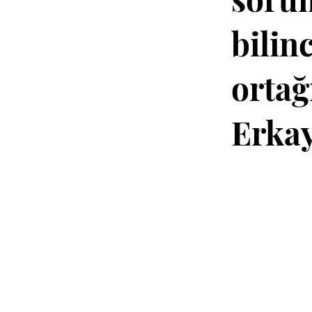
bilin
ortağ
Erkay