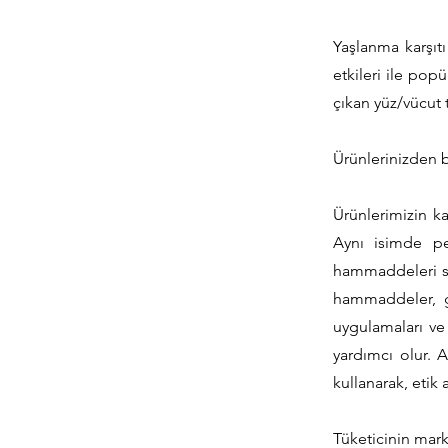
Yaşlanma karşıtı
etkileri ile pop
çıkan yüz/vücut 
Ürünlerinizden 
Ürünlerimizin ka
Aynı isimde pe
hammaddeleri se
hammaddeler, ge
uygulamaları ve
yardımcı olur. 
kullanarak, etik 
Tüketicinin marka