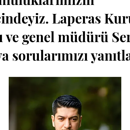
cindeyiz. Laperas Ku
ı ve genel müdürü Se
a sorularımızı yanıtla