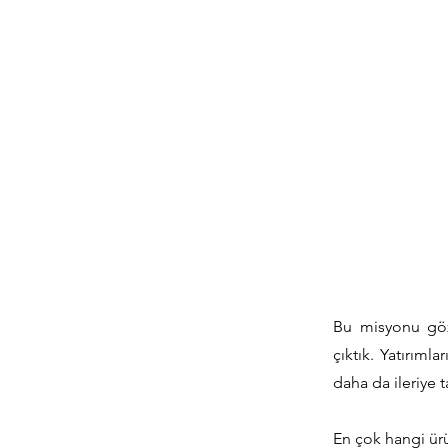
Bu misyonu göz
çıktık. Yatırıml
daha da ileriye t
En çok hangi ürü