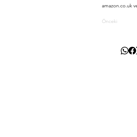
amazon.co.uk ve 
Önceki