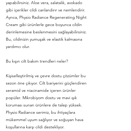
yapabilirsiniz. Aloe vera, salatalık, avokado
gibi içerikler cildi canlandırır ve nemlendirir.
Ayrıca, Physio Radiance Regenerating Night
Cream gibi ürünlerle gece boyunca cildin
derinlemesine beslenmesini sağlayabilirsiniz.
Bu, cildinizin yumuşak ve elastik kalmasına
yardımcı olur.
Bu kışın cilt bakım trendleri neler?
Kişiselleştirilmiş ve çevre dostu çözümler bu
sezon öne çıkıyor. Cilt bariyerini güçlendiren
seramid ve niacinamide içeren ürünler
popüler. Mikrobiyom dostu ve mavi ışık
koruması sunan ürünlere de talep yüksek.
Physio Radiance serimiz, bu ihtiyaçlara
mükemmel uyum sağlıyor ve soğuyan hava
koşullarına karşı cildi destekliyor.