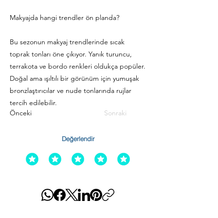
Makyajda hangi trendler ön planda?
Bu sezonun makyaj trendlerinde sıcak
toprak tonları öne çıkıyor. Yanık turuncu,
terrakota ve bordo renkleri oldukça popüler.
Doğal ama ışıltılı bir görünüm için yumuşak
bronzlaştırıcılar ve nude tonlarında rujlar
tercih edilebilir.
Önceki
Sonraki
Değerlendir