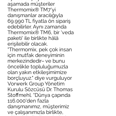
aşamada müşteriler 
Thermomix® TM7'yi 
danışmanlar aracılığıyla 
69.990 TL fiyatla ön sipariş 
edebilirler. Aynı zamanda 
Thermomix® TM6, bir 'veda 
paketi' ile birlikte hâlâ 
erişilebilir olacak. 
"Thermomix, pek çok insan 
için mutfak deneyiminin 
merkezindedir– ve bunu 
öncelikle topluluğumuzla 
olan yakın etkileşimimize 
borçluyuz." diye vurguluyor 
Vorwerk Group Yönetim 
Kurulu Sözcüsü Dr. Thomas 
Stoffmehl. “Dünya çapında 
116.000'den fazla 
danışmanımız, müşterimiz 
ve çalışanımızla birlikte, 