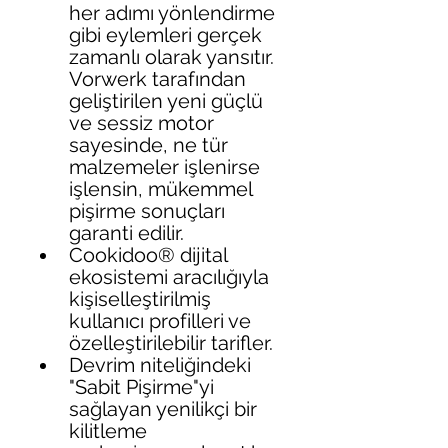
her adımı yönlendirme 
gibi eylemleri gerçek 
zamanlı olarak yansıtır. 
Vorwerk tarafından 
geliştirilen yeni güçlü 
ve sessiz motor 
sayesinde, ne tür 
malzemeler işlenirse 
işlensin, mükemmel 
pişirme sonuçları 
garanti edilir.
Cookidoo® dijital 
ekosistemi aracılığıyla 
kişiselleştirilmiş 
kullanıcı profilleri ve 
özelleştirilebilir tarifler.
Devrim niteliğindeki 
"Sabit Pişirme"yi 
sağlayan yenilikçi bir 
kilitleme 