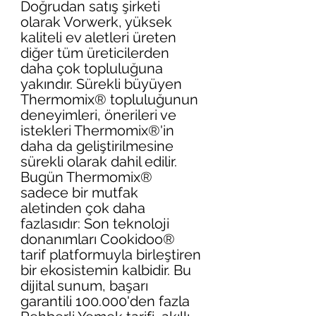
Doğrudan satış şirketi 
olarak Vorwerk, yüksek 
kaliteli ev aletleri üreten 
diğer tüm üreticilerden 
daha çok topluluğuna 
yakındır. Sürekli büyüyen 
Thermomix® topluluğunun 
deneyimleri, önerileri ve 
istekleri Thermomix®'in 
daha da geliştirilmesine 
sürekli olarak dahil edilir. 
Bugün Thermomix® 
sadece bir mutfak 
aletinden çok daha 
fazlasıdır: Son teknoloji 
donanımları Cookidoo® 
tarif platformuyla birleştiren 
bir ekosistemin kalbidir. Bu 
dijital sunum, başarı 
garantili 100.000'den fazla 