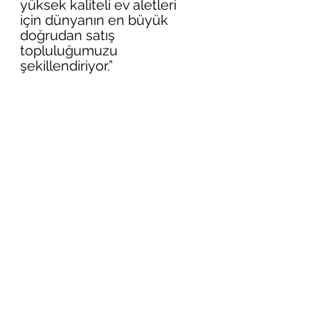
yüksek kaliteli ev aletleri 
için dünyanın en büyük 
doğrudan satış 
topluluğumuzu 
şekillendiriyor.”