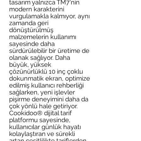
tasarım yalnızca TM7'nin 
modern karakterini 
vurgulamakla kalmıyor, aynı 
zamanda geri 
dönüştürülmüş 
malzemelerin kullanımı 
sayesinde daha 
sürdürülebilir bir üretime de 
olanak sağlıyor. Daha 
büyük, yüksek 
çözünürlüklü 10 inç çoklu 
dokunmatik ekran, optimize 
edilmiş kullanıcı rehberliği 
sağlarken, yeni işlevler 
pişirme deneyimini daha da 
çok yönlü hale getiriyor. 
Cookidoo® dijital tarif 
platformu sayesinde, 
kullanıcılar günlük hayatı 
kolaylaştıran ve sürekli 
artan çeşitlilikte tariflerden 