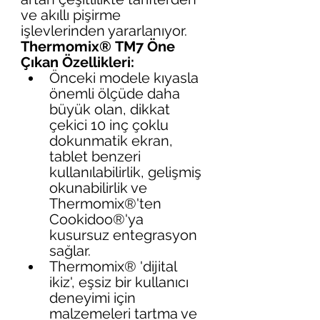
ve akıllı pişirme 
işlevlerinden yararlanıyor.
Thermomix® TM7 Öne 
Çıkan Özellikleri:
Önceki modele kıyasla 
önemli ölçüde daha 
büyük olan, dikkat 
çekici 10 inç çoklu 
dokunmatik ekran, 
tablet benzeri 
kullanılabilirlik, gelişmiş 
okunabilirlik ve 
Thermomix®'ten 
Cookidoo®'ya 
kusursuz entegrasyon 
sağlar.
Thermomix® 'dijital 
ikiz', eşsiz bir kullanıcı 
deneyimi için 
malzemeleri tartma ve 