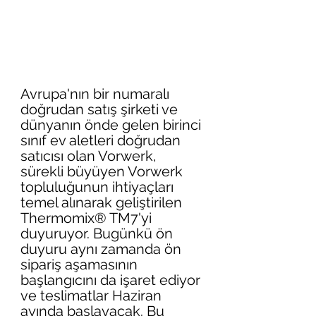
Avrupa'nın bir numaralı 
doğrudan satış şirketi ve 
dünyanın önde gelen birinci 
sınıf ev aletleri doğrudan 
satıcısı olan Vorwerk, 
sürekli büyüyen Vorwerk 
topluluğunun ihtiyaçları 
temel alınarak geliştirilen 
Thermomix® TM7'yi 
duyuruyor. Bugünkü ön 
duyuru aynı zamanda ön 
sipariş aşamasının 
başlangıcını da işaret ediyor 
ve teslimatlar Haziran 
ayında başlayacak. Bu 