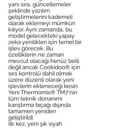
yanı sıra, güncellemeler 
şeklinde yazılım 
geliştirmelerini kademeli 
olarak eklemeyi mümkün 
kılıyor. Aynı zamanda, bu 
model gelecekteki yapay 
zeka yenilikleri için temel bir 
işlev görecek. Bu 
özelliklerin ne zaman 
mevcut olacağı henüz belli 
değil ancak Cookidoo® için 
ses kontrolü dahil olmak 
üzere düzenli olarak yeni 
işlevlerin ekleneceği kesin. 
Yeni Thermomix® TM7'nin 
tüm teknik donanımı 
karıştırma bıçağı dışında 
tamamen yeniden 
geliştirildi.
İlk kez, yeni şık siyah 