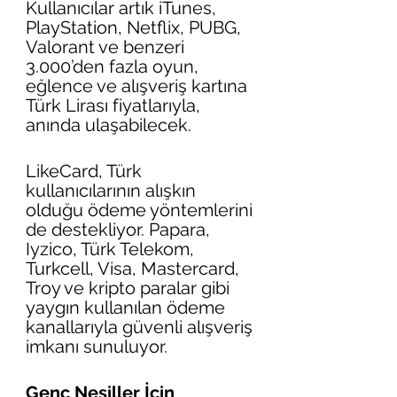
Kullanıcılar artık iTunes, 
PlayStation, Netflix, PUBG, 
Valorant ve benzeri 
3.000’den fazla oyun, 
eğlence ve alışveriş kartına 
Türk Lirası fiyatlarıyla, 
anında ulaşabilecek.
LikeCard, Türk 
kullanıcılarının alışkın 
olduğu ödeme yöntemlerini 
de destekliyor. Papara, 
Iyzico, Türk Telekom, 
Turkcell, Visa, Mastercard, 
Troy ve kripto paralar gibi 
yaygın kullanılan ödeme 
kanallarıyla güvenli alışveriş 
imkanı sunuluyor.
Genç Nesiller İçin 