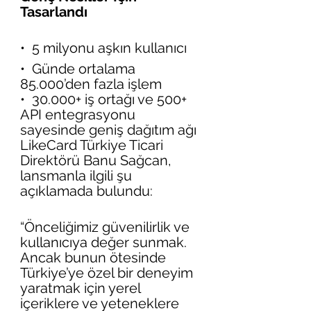
Tasarlandı
•⁠  ⁠5 milyonu aşkın kullanıcı
•⁠  ⁠Günde ortalama 
85.000’den fazla işlem
•⁠  ⁠30.000+ iş ortağı ve 500+ 
API entegrasyonu 
sayesinde geniş dağıtım ağı
LikeCard Türkiye Ticari 
Direktörü Banu Sağcan, 
lansmanla ilgili şu 
açıklamada bulundu:
“Önceliğimiz güvenilirlik ve 
kullanıcıya değer sunmak. 
Ancak bunun ötesinde 
Türkiye’ye özel bir deneyim 
yaratmak için yerel 
içeriklere ve yeteneklere 