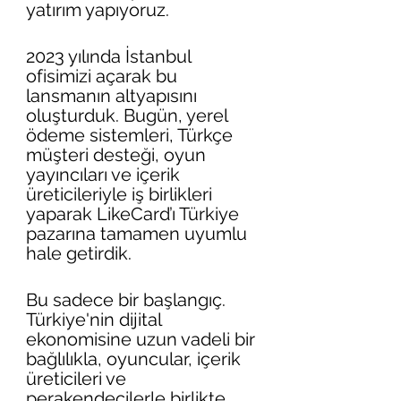
yatırım yapıyoruz.
2023 yılında İstanbul 
ofisimizi açarak bu 
lansmanın altyapısını 
oluşturduk. Bugün, yerel 
ödeme sistemleri, Türkçe 
müşteri desteği, oyun 
yayıncıları ve içerik 
üreticileriyle iş birlikleri 
yaparak LikeCard’ı Türkiye 
pazarına tamamen uyumlu 
hale getirdik.
Bu sadece bir başlangıç. 
Türkiye'nin dijital 
ekonomisine uzun vadeli bir 
bağlılıkla, oyuncular, içerik 
üreticileri ve 
perakendecilerle birlikte 