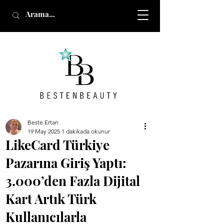
Beste Ertan
19 May 2025
1 dakikada okunur
LikeCard Türkiye
Pazarına Giriş Yaptı:
3.000’den Fazla Dijital
Kart Artık Türk
Kullanıcılarla