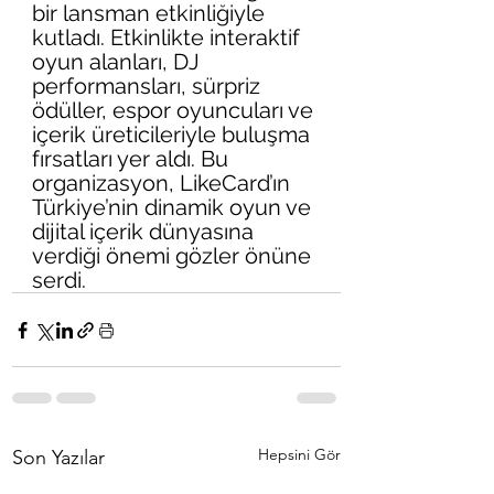
bir lansman etkinliğiyle 
kutladı. Etkinlikte interaktif 
oyun alanları, DJ 
performansları, sürpriz 
ödüller, espor oyuncuları ve 
içerik üreticileriyle buluşma 
fırsatları yer aldı. Bu 
organizasyon, LikeCard’ın 
Türkiye’nin dinamik oyun ve 
dijital içerik dünyasına 
verdiği önemi gözler önüne 
serdi.
Hepsini Gör
Son Yazılar