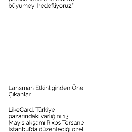
büyümeyi hedefliyoruz.”
Lansman Etkinliğinden Öne 
Çıkanlar
LikeCard, Türkiye 
pazarındaki varlığını 13 
Mayıs akşamı Rixos Tersane 
İstanbul’da düzenlediği özel 