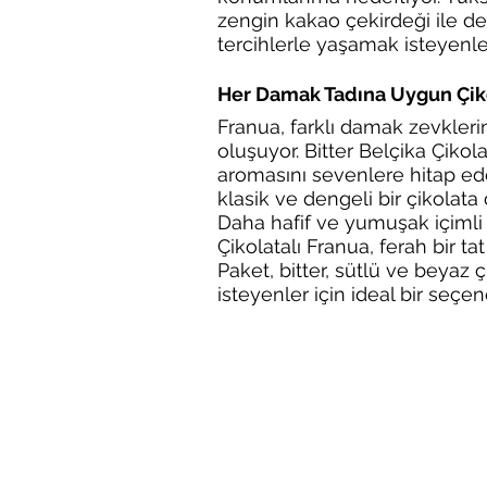
zengin kakao çekirdeği ile denge
tercihlerle yaşamak isteyenle
Her Damak Tadına Uygun Çik
Franua, farklı damak zevkler
oluşuyor. Bitter Belçika Çiko
aromasını sevenlere hitap ede
klasik ve dengeli bir çikolata
Daha hafif ve yumuşak içimli 
Çikolatalı Franua, ferah bir t
Paket, bitter, sütlü ve beyaz 
isteyenler için ideal bir seçe