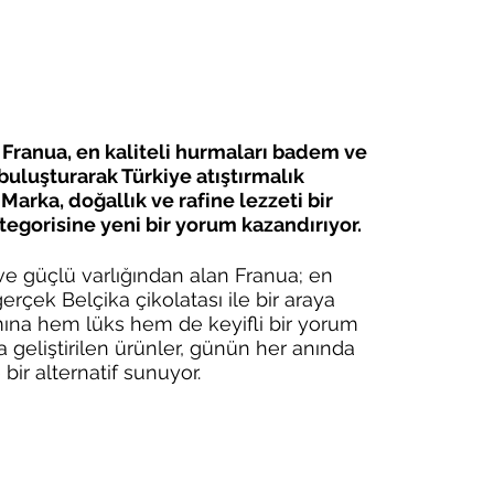
 Franua, en kaliteli hurmaları badem ve 
buluşturarak Türkiye atıştırmalık 
 Marka, doğallık ve rafine lezzeti bir 
tegorisine yeni bir yorum kazandırıyor.
ve güçlü varlığından alan Franua; en 
erçek Belçika çikolatası ile bir araya 
amına hem lüks hem de keyifli bir yorum 
la geliştirilen ürünler, günün her anında 
bir alternatif sunuyor.