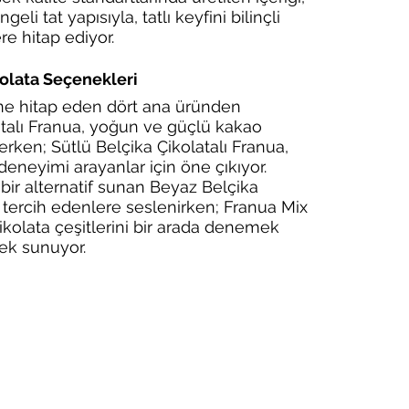
li tat yapısıyla, tatlı keyfini bilinçli 
re hitap ediyor.
olata Seçenekleri
ine hitap eden dört ana üründen 
latalı Franua, yoğun ve güçlü kakao 
rken; Sütlü Belçika Çikolatalı Franua, 
 deneyimi arayanlar için öne çıkıyor. 
bir alternatif sunan Beyaz Belçika 
at tercih edenlere seslenirken; Franua Mix 
çikolata çeşitlerini bir arada denemek 
nek sunuyor.