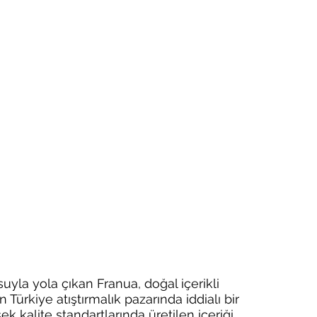
uyla yola çıkan Franua, doğal içerikli 
n Türkiye atıştırmalık pazarında iddialı bir 
 kalite standartlarında üretilen içeriği, 