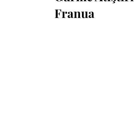
Franua