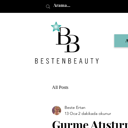
All Posts
Beste Ertan
13 Oca
2 dakikada okunur
Gurme Atıştırm