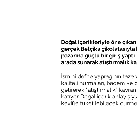
Doğal içerikleriyle öne çıkan
gerçek Belçika çikolatasıyla 
pazarına güçlü bir giriş yaptı.
arada sunarak atıştırmalık ka
İsmini defne yaprağının taze 
kaliteli hurmaları, badem ve g
getirerek “atıştırmalık” kavr
katıyor. Doğal içerik anlayışıy
keyifle tüketilebilecek gurme 