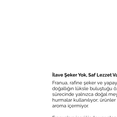
İlave Şeker Yok, Saf Lezzet V
Franua, rafine şeker ve yapay
doğallığın lüksle buluştuğu ö
sürecinde yalnızca doğal mey
hurmalar kullanılıyor; ürünle
aroma içermiyor.