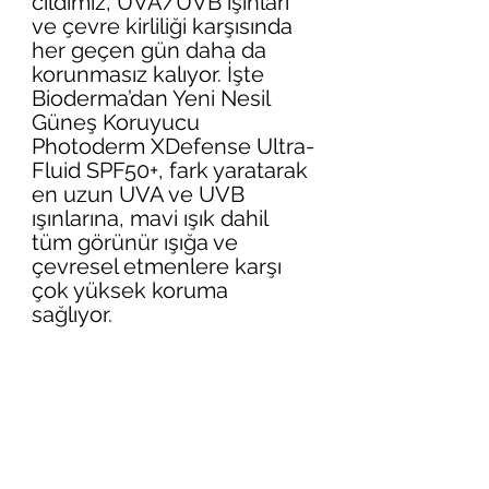
cildimiz, UVA/UVB ışınları 
ve çevre kirliliği karşısında 
her geçen gün daha da 
korunmasız kalıyor. İşte 
Bioderma’dan Yeni Nesil 
Güneş Koruyucu 
Photoderm XDefense Ultra-
Fluid SPF50+, fark yaratarak 
en uzun UVA ve UVB 
ışınlarına, mavi ışık dahil 
tüm görünür ışığa ve 
çevresel etmenlere karşı 
çok yüksek koruma 
sağlıyor. 