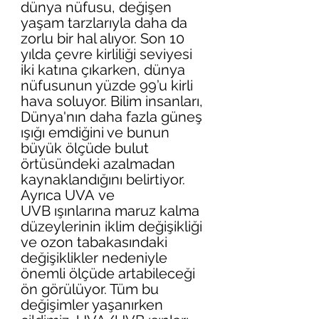
dünya nüfusu, değişen 
yaşam tarzlarıyla daha da 
zorlu bir hal alıyor. Son 10 
yılda çevre kirliliği seviyesi 
iki katına çıkarken, dünya 
nüfusunun yüzde 99’u kirli 
hava soluyor. Bilim insanları, 
Dünya'nın daha fazla güneş 
ışığı emdiğini ve bunun 
büyük ölçüde bulut 
örtüsündeki azalmadan 
kaynaklandığını belirtiyor. ​
Ayrıca UVA ve 
UVB ışınlarına maruz kalma 
düzeylerinin iklim değişikliği 
ve ozon tabakasındaki 
değişiklikler nedeniyle 
önemli ölçüde artabileceği 
ön görülüyor. Tüm bu 
değişimler yaşanırken 