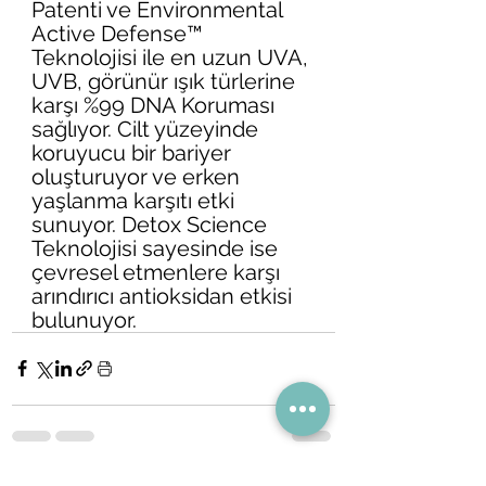
Patenti ve Environmental 
Active Defense™ 
Teknolojisi ile en uzun UVA, 
UVB, görünür ışık türlerine 
karşı %99 DNA Koruması 
sağlıyor. Cilt yüzeyinde 
koruyucu bir bariyer 
oluşturuyor ve erken 
yaşlanma karşıtı etki 
sunuyor. Detox Science 
Teknolojisi sayesinde ise 
çevresel etmenlere karşı 
arındırıcı antioksidan etkisi 
bulunuyor. 