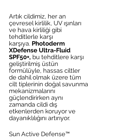
Artık cildimiz, her an 
çevresel kirlilik, UV ışınları 
ve hava kirliliği gibi 
tehditlerle karşı 
karşıya. 
Photoderm 
XDefense Ultra-Fluid 
SPF50+,
 bu tehditlere karşı 
geliştirilmiş üstün 
formülüyle, hassas ciltler 
de dahil olmak üzere tüm 
cilt tiplerinin doğal savunma 
mekanizmalarını 
güçlendirirken aynı 
zamanda cildi dış 
etkenlerden koruyor ve 
dayanıklılığını artırıyor.
Sun Active Defense™ 