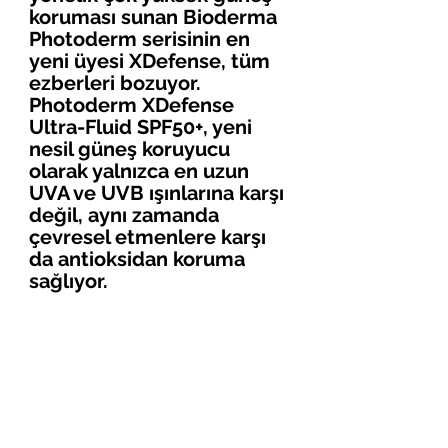
koruması sunan Bioderma 
Photoderm serisinin en 
yeni üyesi XDefense, tüm 
ezberleri bozuyor. 
Photoderm XDefense 
Ultra-Fluid SPF50+, yeni 
nesil güneş koruyucu 
olarak yalnızca en uzun 
UVA ve UVB ışınlarına karşı 
değil, aynı zamanda 
çevresel etmenlere karşı 
da antioksidan koruma 
sağlıyor. 