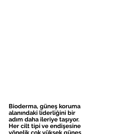
Bioderma, güneş koruma 
alanındaki liderliğini bir 
adım daha ileriye taşıyor. 
Her cilt tipi ve endişesine 
yönelik çok yüksek güneş 