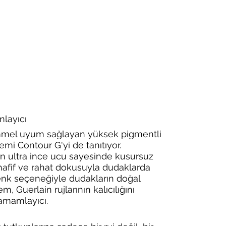
layıcı
mel uyum sağlayan yüksek pigmentli 
emi Contour G'yi de tanıtıyor. 
en ultra ince ucu sayesinde kusursuz 
afif ve rahat dokusuyla dudaklarda 
 renk seçeneğiyle dudakların doğal 
m, Guerlain rujlarının kalıcılığını 
tamamlayıcı.