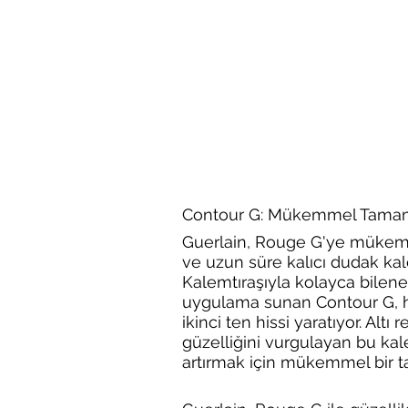
Contour G: Mükemmel Tamam
Guerlain, Rouge G'ye mükem
ve uzun süre kalıcı dudak kal
Kalemtıraşıyla kolayca bilen
uygulama sunan Contour G, h
ikinci ten hissi yaratıyor. Altı
güzelliğini vurgulayan bu kale
artırmak için mükemmel bir 