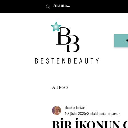
All Posts
Beste Ertan
10 Şub 2025
2 dakikada okunur
BİR İKONUN 