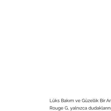
Lüks Bakım ve Güzellik Bir Arad
Rouge G, yalnızca dudakların