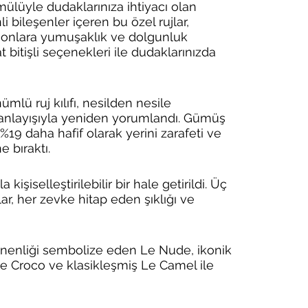
ülüyle dudaklarınıza ihtiyacı olan 
 bileşenler içeren bu özel rujlar, 
 onlara yumuşaklık ve dolgunluk 
 bitişli seçenekleri ile dudaklarınızda 
mlü ruj kılıfı, nesilden nesile 
anlayışıyla yeniden yorumlandı. Gümüş 
%19 daha hafif olarak yerini zarafeti ve 
 bıraktı.​​
şiselleştirilebilir bir hale getirildi. Üç 
r, her zevke hitap eden şıklığı ve 
minenliği sembolize eden Le Nude, ikonik 
e Croco ve klasikleşmiş Le Camel ile 