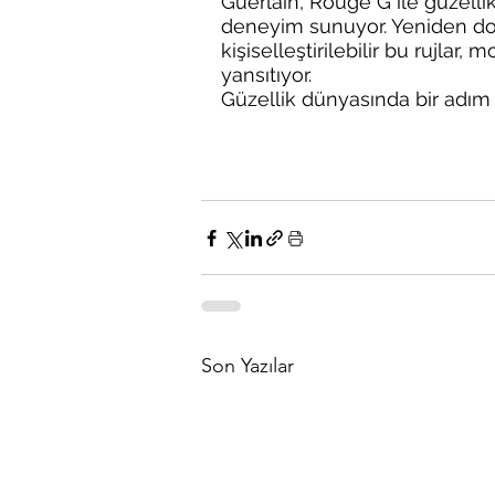
Guerlain, Rouge G ile güzellik
deneyim sunuyor. Yeniden dold
kişiselleştirilebilir bu rujlar, 
yansıtıyor. 
Güzellik dünyasında bir adım
Son Yazılar