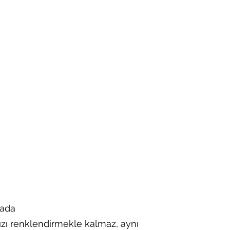
a​​​​
ızı renklendirmekle kalmaz, aynı 