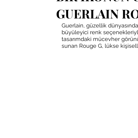
GUERLAIN ROUG
Guerlain, güzellik dünyasında 
büyüleyici renk seçenekleriy
tasarımdaki mücevher görünüm
sunan Rouge G, lükse kişiselles