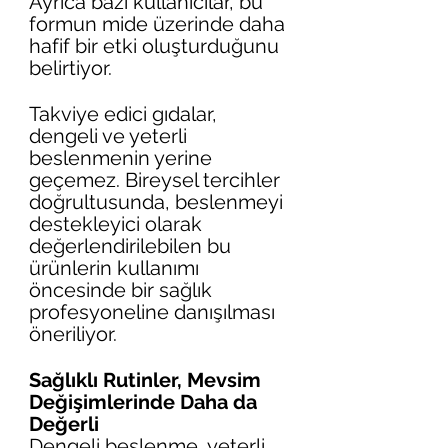
Ayrıca bazı kullanıcılar, bu 
formun mide üzerinde daha 
hafif bir etki oluşturduğunu 
belirtiyor. 
Takviye edici gıdalar, 
dengeli ve yeterli 
beslenmenin yerine 
geçemez. Bireysel tercihler 
doğrultusunda, beslenmeyi 
destekleyici olarak 
değerlendirilebilen bu 
ürünlerin kullanımı 
öncesinde bir sağlık 
profesyoneline danışılması 
öneriliyor.
Sağlıklı Rutinler, Mevsim 
Değişimlerinde Daha da 
Değerli
Dengeli beslenme, yeterli 