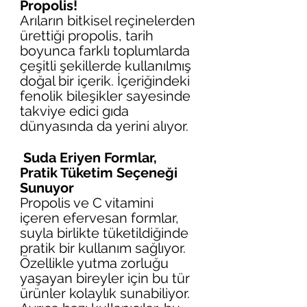
Propolis!
Arıların bitkisel reçinelerden 
ürettiği propolis, tarih 
boyunca farklı toplumlarda 
çeşitli şekillerde kullanılmış 
doğal bir içerik. İçeriğindeki 
fenolik bileşikler sayesinde 
takviye edici gıda 
dünyasında da yerini alıyor.
Suda Eriyen Formlar, 
Pratik Tüketim Seçeneği 
Sunuyor
Propolis ve C vitamini 
içeren efervesan formlar, 
suyla birlikte tüketildiğinde 
pratik bir kullanım sağlıyor. 
Özellikle yutma zorluğu 
yaşayan bireyler için bu tür 
ürünler kolaylık sunabiliyor. 