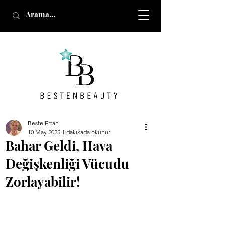
Beste Ertan
10 May 2025
1 dakikada okunur
Bahar Geldi, Hava
Değişkenliği Vücudu
Zorlayabilir!