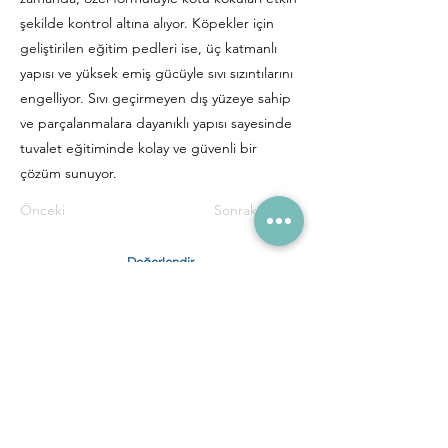
şekilde kontrol altına alıyor. Köpekler için
geliştirilen eğitim pedleri ise, üç katmanlı
yapısı ve yüksek emiş gücüyle sıvı sızıntılarını
engelliyor. Sıvı geçirmeyen dış yüzeye sahip
ve parçalanmalara dayanıklı yapısı sayesinde
tuvalet eğitiminde kolay ve güvenli bir
çözüm sunuyor.
Önceki
Sonraki
Değerlendir