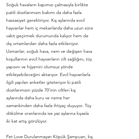
Soğuk havaların kapımızı çalmasıyla birlikte
patili dostlarımızın bakımı da daha fazla
hassasiyet gerektiriyor. Kış aylarında evcil
hayvanlar hem iç mekanlarda daha uzun süre
vakit geçirmek durumunda kalıyor hem de
dış ortamlardan daha fazla etkileniyor.
Uzmanlar; soğuk hava, nem ve değişen hava
koşullarının evcil hayvanların cilt sağlığını, tüy
yapısını ve hijyenini olumsuz yönde
etkileyebileceğini aktarıyor. Evcil hayvanlarla
ilgili yapılan anketler gösteriyor ki patili
dostlarımızın yüzde 70’inin ciltleri kış
aylarında daha kuru ve neme her
zamankinden daha fazla ihtiyaç duyuyor. Tüy
dökülme oranlarında ise yaz aylarına kıyasla
iki kat artış görülüyor.
Pet Love Durulanmayan Köpük Şampuan, kış