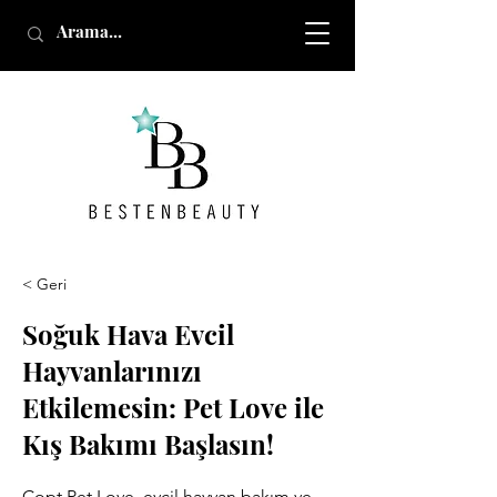
< Geri
Soğuk Hava Evcil
Hayvanlarınızı
Etkilemesin: Pet Love ile
Kış Bakımı Başlasın!
Copt Pet Love, evcil hayvan bakım ve