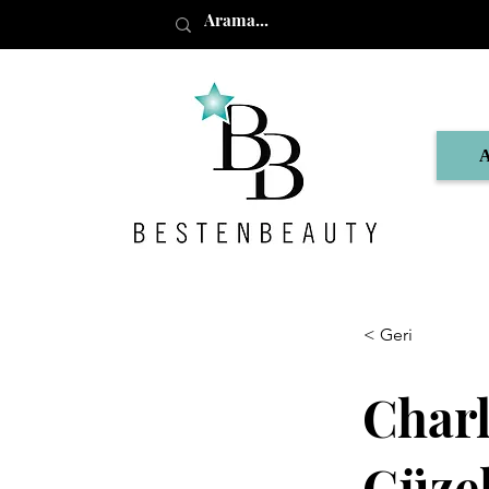
< Geri
Charl
Güzel