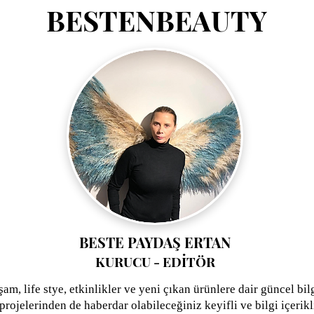
BESTENBEAUTY
BESTE PAYDAŞ ERTAN
KURUCU - EDİTÖR
şam, life stye, etkinlikler ve yeni çıkan ürünlere dair güncel bil
rojelerinden de haberdar olabileceğiniz keyifli ve bilgi içerikli