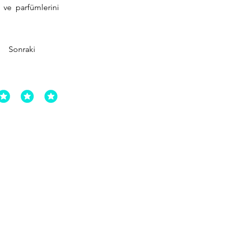
ı ve parfümlerini
Sonraki