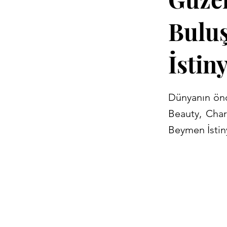
Bulu
İstin
Dünyanın önd
Beauty, Char
Beymen İstiny