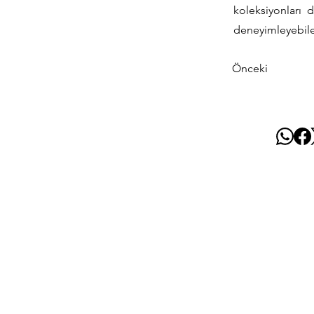
koleksiyonları 
deneyimleyebile
Önceki