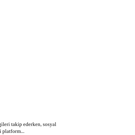
gileri takip ederken, sosyal
 platform...