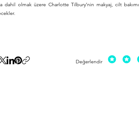
da dahil olmak üzere Charlotte Tilbury’nin makyaj, cilt bakım
cekler.
Değerlendir