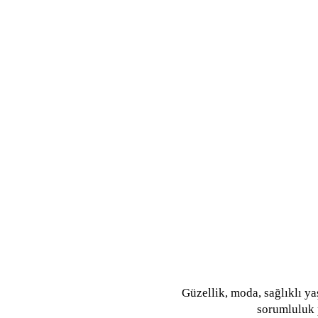
​Güzellik, moda, sağlıklı ya
sorumluluk p