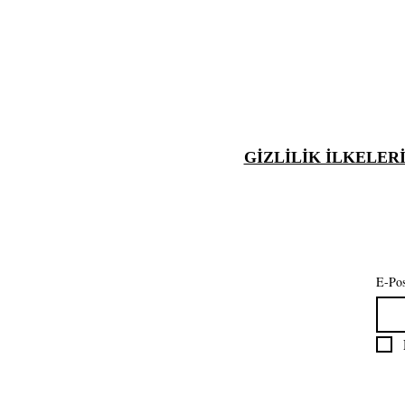
GİZLİLİK İLKELER
E-Pos