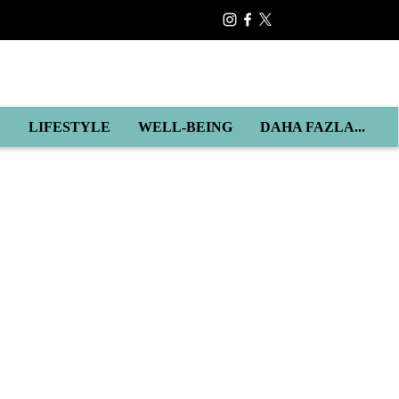
E
LIFESTYLE
WELL-BEING
DAHA FAZLA...