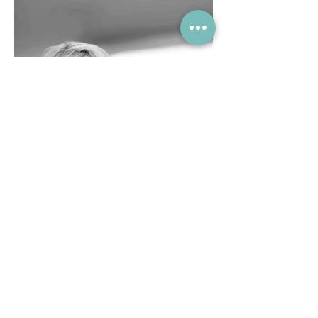
Önceki
Sonraki
Değerlendir