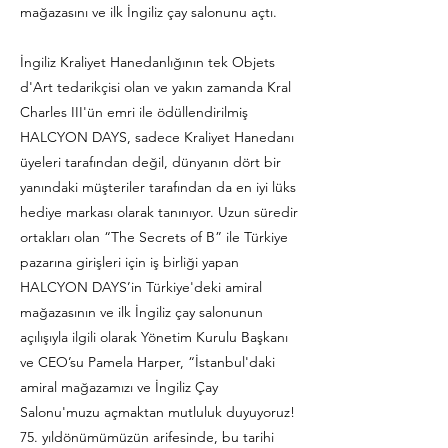
mağazasını ve ilk İngiliz çay salonunu açtı.
İngiliz Kraliyet Hanedanlığının tek Objets
d'Art tedarikçisi olan ve yakın zamanda Kral
Charles III'ün emri ile ödüllendirilmiş
HALCYON DAYS, sadece Kraliyet Hanedanı
üyeleri tarafından değil, dünyanın dört bir
yanındaki müşteriler tarafından da en iyi lüks
hediye markası olarak tanınıyor. Uzun süredir
ortakları olan “The Secrets of B” ile Türkiye
pazarına girişleri için iş birliği yapan
HALCYON DAYS’in Türkiye'deki amiral
mağazasının ve ilk İngiliz çay salonunun
açılışıyla ilgili olarak Yönetim Kurulu Başkanı
ve CEO’su Pamela Harper, “İstanbul'daki
amiral mağazamızı ve İngiliz Çay
Salonu'muzu açmaktan mutluluk duyuyoruz!
75. yıldönümümüzün arifesinde, bu tarihi