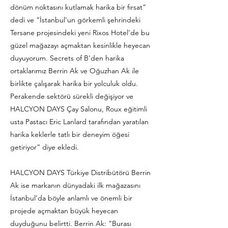
dönüm noktasını kutlamak harika bir fırsat”
dedi ve “İstanbul'un görkemli şehrindeki
Tersane projesindeki yeni Rixos Hotel'de bu
güzel mağazayı açmaktan kesinlikle heyecan
duyuyorum. Secrets of B'den harika
ortaklarımız Berrin Ak ve Oğuzhan Ak ile
birlikte çalışarak harika bir yolculuk oldu.
Perakende sektörü sürekli değişiyor ve
HALCYON DAYS Çay Salonu, Roux eğitimli
usta Pastacı Eric Lanlard tarafından yaratılan
harika keklerle tatlı bir deneyim öğesi
getiriyor” diye ekledi.
HALCYON DAYS Türkiye Distribütörü Berrin
Ak ise markanın dünyadaki ilk mağazasını
İstanbul’da böyle anlamlı ve önemli bir
projede açmaktan büyük heyecan
duyduğunu belirtti. Berrin Ak: “Burası