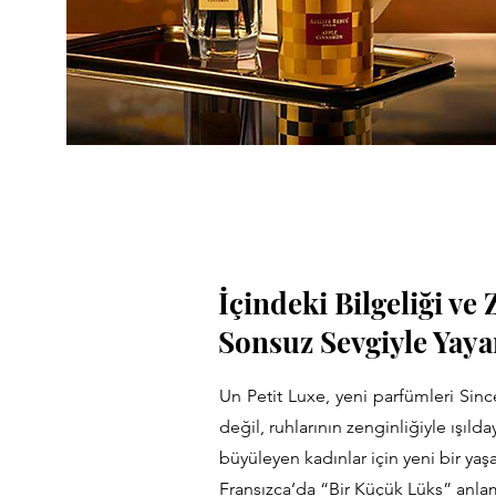
İçindeki Bilgeliği v
Sonsuz Sevgiyle Yaya
Un Petit Luxe, yeni parfümleri Since
değil, ruhlarının zenginliğiyle ışılda
büyüleyen kadınlar için yeni bir yaşa
Fransızca’da “Bir Küçük Lüks” anla