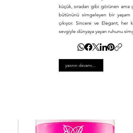
küçük, sıradan gibi görünen ama g
bütününü simgeleyen bir yaşam fe
çıkıyor. Sincere ve Elegant, her k
sevgiyle dünyaya yayan ruhunu simg
yazının devamı...