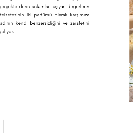
erçekte derin anlamlar taşıyan değerlerin
lsefesinin iki parfümü olarak karşımıza
adının kendi benzersizliğini ve zarafetini
eliyor.