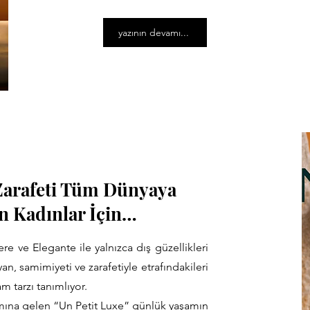
yazının devamı...
e Zarafeti Tüm Dünyaya
n Kadınlar İçin…
re ve Elegante ile yalnızca dış güzellikleri
yan, samimiyeti ve zarafetiyle etrafındakileri
m tarzı tanımlıyor.
mına gelen “Un Petit Luxe” günlük yaşamın