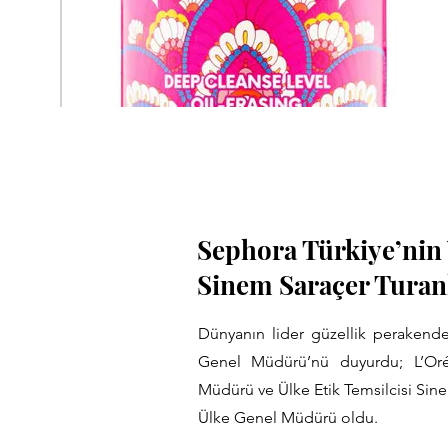
Sephora Türkiye’nin
Sinem Saraçer Turan
Dünyanın lider güzellik perakende
Genel Müdürü’nü duyurdu; L’Oré
Müdürü ve Ülke Etik Temsilcisi Sine
Ülke Genel Müdürü oldu.