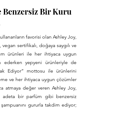
e Benzersiz Bir Kuru
a
llananların favorisi olan Ashley Joy,
ü, vegan sertifikalı, doğaya saygılı ve
ım ürünleri ile her ihtiyaca uygun
am ederken yepyeni ürünleriyle de
ak Ediyor” mottosu ile ürünlerini
öneme ve her ihtiyaca uygun çözümler
za atmaya değer veren Ashley Joy,
 adeta bir parfüm gibi benzersiz
 şampuanını gururla takdim ediyor;