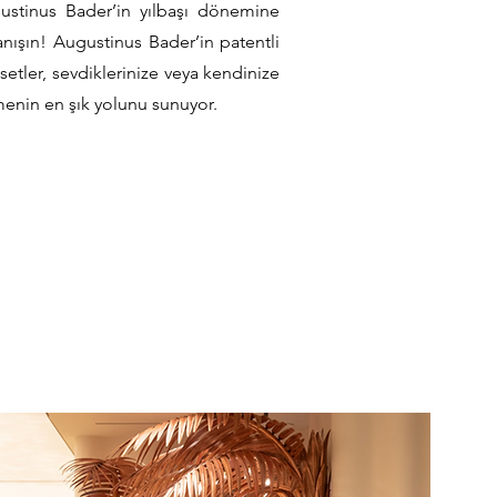
ustinus Bader’in yılbaşı dönemine
 tanışın! Augustinus Bader’in patentli
setler, sevdiklerinize veya kendinize
tmenin en şık yolunu sunuyor.