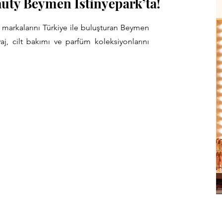
auty Beymen İstinyepark’ta!
markalarını Türkiye ile buluşturan Beymen
aj, cilt bakımı ve parfüm koleksiyonlarını
.