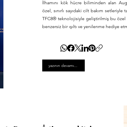
İlhamını kök hücre biliminden alan Aug
özel, sınırlı sayıdaki cilt bakım setleriyle
TFC8® teknolojisiyle geliştirilmiş bu özel 
benzersiz bir ışıltı ve yenilenme hediye e
yazının devamı...