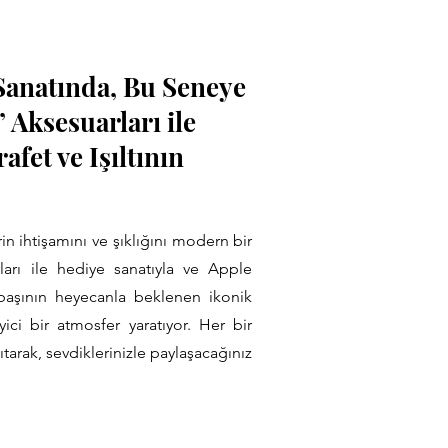
Sanatında, Bu Seneye
 Aksesuarları ile
afet ve Işıltının
rin ihtişamını ve şıklığını modern bir
ları ile hediye sanatıyla ve Apple
başının heyecanla beklenen ikonik
yici bir atmosfer yaratıyor. Her bir
ıtarak, sevdiklerinizle paylaşacağınız