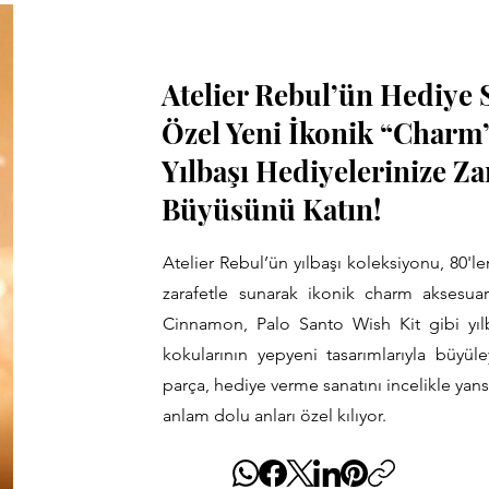
Atelier Rebul’ün Hediye 
Özel Yeni İkonik “Charm”
Yılbaşı Hediyelerinize Zar
Büyüsünü Katın!
Atelier Rebul’ün yılbaşı koleksiyonu, 80'le
zarafetle sunarak ikonik charm aksesuar
Cinnamon, Palo Santo Wish Kit gibi yıl
kokularının yepyeni tasarımlarıyla büyüle
parça, hediye verme sanatını incelikle yans
anlam dolu anları özel kılıyor.